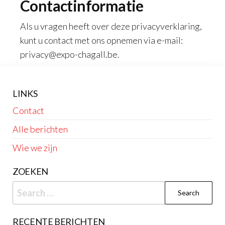
Contactinformatie
Als u vragen heeft over deze privacyverklaring,
kunt u contact met ons opnemen via e-mail:
privacy@expo-chagall.be
.
LINKS
Contact
Alle berichten
Wie we zijn
ZOEKEN
Search
for:
RECENTE BERICHTEN