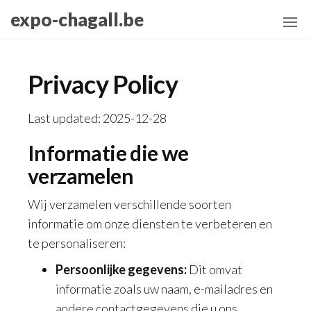
Skip
expo-chagall.be
to
the
content
Privacy Policy
Last updated: 2025-12-28
Informatie die we
verzamelen
Wij verzamelen verschillende soorten
informatie om onze diensten te verbeteren en
te personaliseren:
Persoonlijke gegevens:
Dit omvat
informatie zoals uw naam, e-mailadres en
andere contactgegevens die u ons