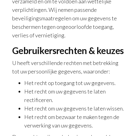
verzameld en om te voldoen aan wettelijke
verplichtingen. Wij nemen passende
beveiligingsmaatregelen om uw gegevens te
beschermen tegen ongeoorloofde toegang,
verlies of vernietiging.
Gebruikersrechten & keuzes
U heeft verschillende rechten met betrekking
tot uw persoonlijke gegevens, waaronder:
Het recht op toegang tot uw gegevens.
Het recht om uw gegevens te laten
rectificeren.
Het recht om uw gegevens te laten wissen.
Het recht om bezwaar te maken tegen de
verwerking van uw gegevens.