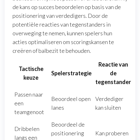
de kans op succes beoordelen op basis van de
positionering van verdedigers. Door de
potentiële reacties van tegenstanders in
overweging te nemen, kunnen spelers hun
acties optimaliseren om scoringskansen te
creëren of balbezit te behouden.
Reactie van
Tactische
Spelerstrategie
de
keuze
tegenstander
Passen naar
Beoordeel open
Verdediger
een
lanes
kan sluiten
teamgenoot
Beoordeel de
Dribbelen
positionering
Kan proberen
langs een