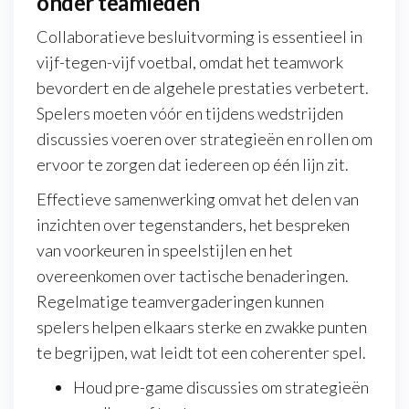
onder teamleden
Collaboratieve besluitvorming is essentieel in
vijf-tegen-vijf voetbal, omdat het teamwork
bevordert en de algehele prestaties verbetert.
Spelers moeten vóór en tijdens wedstrijden
discussies voeren over strategieën en rollen om
ervoor te zorgen dat iedereen op één lijn zit.
Effectieve samenwerking omvat het delen van
inzichten over tegenstanders, het bespreken
van voorkeuren in speelstijlen en het
overeenkomen over tactische benaderingen.
Regelmatige teamvergaderingen kunnen
spelers helpen elkaars sterke en zwakke punten
te begrijpen, wat leidt tot een coherenter spel.
Houd pre-game discussies om strategieën