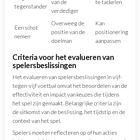
van de
te tackelen
tegenstander
verdediger
Overweeg de
Kan
Een schot
positie van de
positionering
nemen
doelman
aanpassen
Criteria voor het evalueren van
spelersbeslissingen
Het evalueren van spelersbeslissingen in vijf-
tegen-vijf voetbal omvat het beoordelen van de
effectiviteit en impact van keuzes die tijdens
het spel zijn gemaakt. Belangrijke criteria zijn
de uitkomst van de beslissing, het tijdstip en de
context van het spel.
Spelers moeten reflecteren op of hun acties