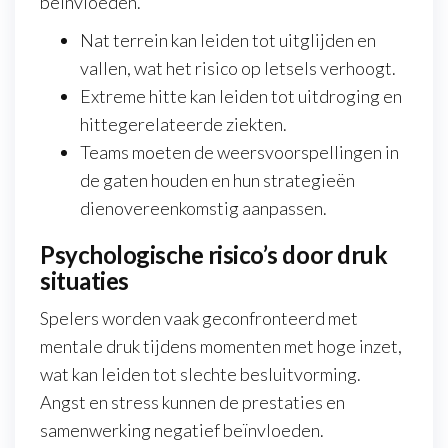
beïnvloeden.
Nat terrein kan leiden tot uitglijden en
vallen, wat het risico op letsels verhoogt.
Extreme hitte kan leiden tot uitdroging en
hittegerelateerde ziekten.
Teams moeten de weersvoorspellingen in
de gaten houden en hun strategieën
dienovereenkomstig aanpassen.
Psychologische risico’s door druk
situaties
Spelers worden vaak geconfronteerd met
mentale druk tijdens momenten met hoge inzet,
wat kan leiden tot slechte besluitvorming.
Angst en stress kunnen de prestaties en
samenwerking negatief beïnvloeden.