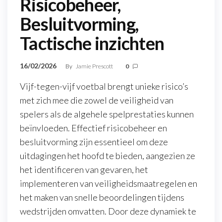
Risicobeheer,
Besluitvorming,
Tactische inzichten
16/02/2026
By
Jamie Prescott
0
Vijf-tegen-vijf voetbal brengt unieke risico’s
met zich mee die zowel de veiligheid van
spelers als de algehele spelprestaties kunnen
beïnvloeden. Effectief risicobeheer en
besluitvorming zijn essentieel om deze
uitdagingen het hoofd te bieden, aangezien ze
het identificeren van gevaren, het
implementeren van veiligheidsmaatregelen en
het maken van snelle beoordelingen tijdens
wedstrijden omvatten. Door deze dynamiek te