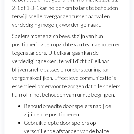
2-1 of 1-3-1 kan helpen om balans te behouden
terwijl snelle overgangen tussen aanval en
verdediging mogelijk worden gemaakt.
Spelers moeten zich bewust zijn van hun
positionering ten opzichte van teamgenoten en
tegenstanders. Uit elkaar gaan kan de
verdediging rekken, terwijl dicht bij elkaar
blijven snelle passes en ondersteuning kan
vergemakkelijken. Effectieve communicatie is
essentieel om ervoor te zorgen dat alle spelers
hun rol in het behouden van ruimte begrijpen.
Behoud breedte door spelers nabij de
zijlijnen te positioneren.
Gebruik diepte door spelers op
verschillende afstanden van de bal te