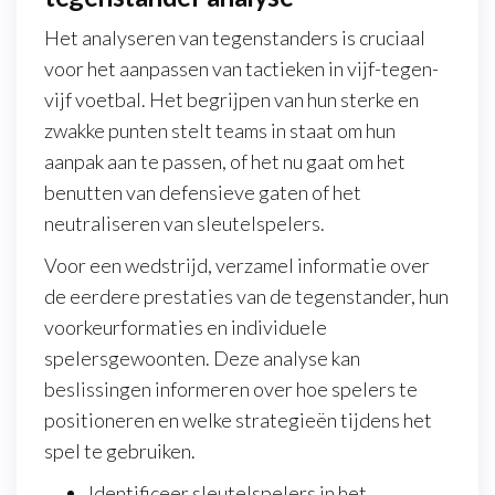
Het analyseren van tegenstanders is cruciaal
voor het aanpassen van tactieken in vijf-tegen-
vijf voetbal. Het begrijpen van hun sterke en
zwakke punten stelt teams in staat om hun
aanpak aan te passen, of het nu gaat om het
benutten van defensieve gaten of het
neutraliseren van sleutelspelers.
Voor een wedstrijd, verzamel informatie over
de eerdere prestaties van de tegenstander, hun
voorkeurformaties en individuele
spelersgewoonten. Deze analyse kan
beslissingen informeren over hoe spelers te
positioneren en welke strategieën tijdens het
spel te gebruiken.
Identificeer sleutelspelers in het