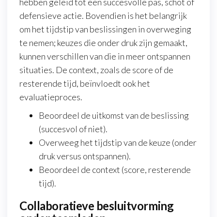
hebben geleid tot een succesvolle pas, schot of
defensieve actie. Bovendien is het belangrijk
om het tijdstip van beslissingen in overweging
te nemen; keuzes die onder druk zijn gemaakt,
kunnen verschillen van die in meer ontspannen
situaties. De context, zoals de score of de
resterende tijd, beïnvloedt ook het
evaluatieproces.
Beoordeel de uitkomst van de beslissing
(succesvol of niet).
Overweeg het tijdstip van de keuze (onder
druk versus ontspannen).
Beoordeel de context (score, resterende
tijd).
Collaboratieve besluitvorming