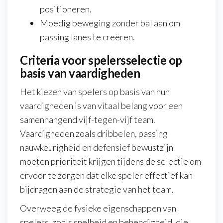
positioneren.
Moedig beweging zonder bal aan om
passing lanes te creëren.
Criteria voor spelersselectie op
basis van vaardigheden
Het kiezen van spelers op basis van hun
vaardigheden is van vitaal belang voor een
samenhangend vijf-tegen-vijf team.
Vaardigheden zoals dribbelen, passing
nauwkeurigheid en defensief bewustzijn
moeten prioriteit krijgen tijdens de selectie om
ervoor te zorgen dat elke speler effectief kan
bijdragen aan de strategie van het team.
Overweeg de fysieke eigenschappen van
spelers, zoals snelheid en behendigheid, die