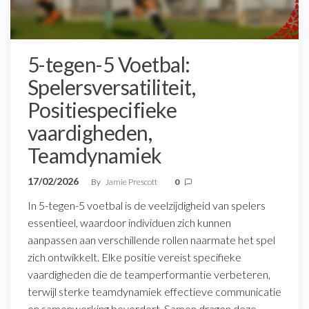
5-tegen-5 Voetbal:
Spelersversatiliteit,
Positiespecifieke
vaardigheden,
Teamdynamiek
17/02/2026
By
Jamie Prescott
0
In 5-tegen-5 voetbal is de veelzijdigheid van spelers
essentieel, waardoor individuen zich kunnen
aanpassen aan verschillende rollen naarmate het spel
zich ontwikkelt. Elke positie vereist specifieke
vaardigheden die de teamperformantie verbeteren,
terwijl sterke teamdynamiek effectieve communicatie
en samenwerking bevordert. Samen dragen deze