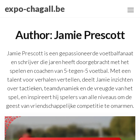
Skip
expo-chagall.be
to
the
content
Author:
Jamie Prescott
Jamie Prescott is een gepassioneerde voetbalfanaat
en schrijver die jaren heeft doorgebracht met het
spelen en coachen van 5-tegen-5 voetbal. Met een
talent voor verhalen vertellen, deelt Jamie inzichten
over tactieken, teamdynamiek en de vreugde van het
spel, en inspireert hij spelers van alle niveaus om de
geest van vriendschappelijke competitie te omarmen.