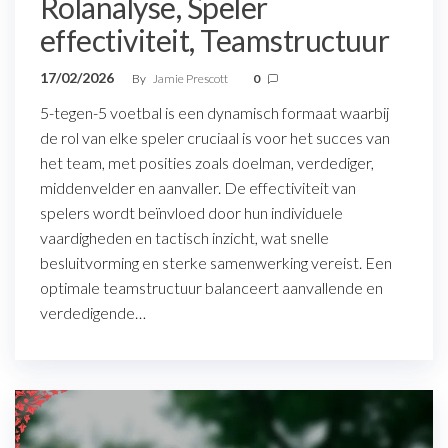
Rolanalyse, Speler
effectiviteit, Teamstructuur
17/02/2026
By
Jamie Prescott
0
5-tegen-5 voetbal is een dynamisch formaat waarbij
de rol van elke speler cruciaal is voor het succes van
het team, met posities zoals doelman, verdediger,
middenvelder en aanvaller. De effectiviteit van
spelers wordt beïnvloed door hun individuele
vaardigheden en tactisch inzicht, wat snelle
besluitvorming en sterke samenwerking vereist. Een
optimale teamstructuur balanceert aanvallende en
verdedigende…