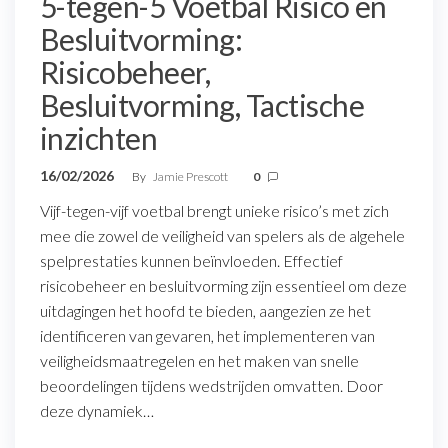
5-tegen-5 Voetbal Risico en
Besluitvorming:
Risicobeheer,
Besluitvorming, Tactische
inzichten
16/02/2026
By
Jamie Prescott
0
Vijf-tegen-vijf voetbal brengt unieke risico’s met zich
mee die zowel de veiligheid van spelers als de algehele
spelprestaties kunnen beïnvloeden. Effectief
risicobeheer en besluitvorming zijn essentieel om deze
uitdagingen het hoofd te bieden, aangezien ze het
identificeren van gevaren, het implementeren van
veiligheidsmaatregelen en het maken van snelle
beoordelingen tijdens wedstrijden omvatten. Door
deze dynamiek…