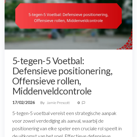
5-tegen-5 Voetbal:
Defensieve positionering,
Offensieve rollen,
Middenveldcontrole
17/02/2026
By
Jamie Prescott
0
5-tegen-5 voetbal vereist een strategische aanpak
voor zowel verdediging als aanval, waarbij de
positionering van elke speler een cruciale rol speelt in
de uitkomst van het spel. Effectieve defensieve