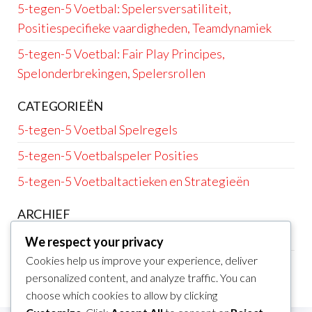
5-tegen-5 Voetbal: Spelersversatiliteit,
Positiespecifieke vaardigheden, Teamdynamiek
5-tegen-5 Voetbal: Fair Play Principes,
Spelonderbrekingen, Spelersrollen
CATEGORIEËN
5-tegen-5 Voetbal Spelregels
5-tegen-5 Voetbalspeler Posities
5-tegen-5 Voetbaltactieken en Strategieën
ARCHIEF
February 2026
We respect your privacy
Cookies help us improve your experience, deliver
January 2026
personalized content, and analyze traffic. You can
choose which cookies to allow by clicking