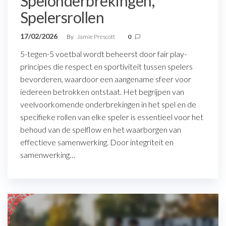
Spelonderbrekingen,
Spelersrollen
17/02/2026
By
Jamie Prescott
0
5-tegen-5 voetbal wordt beheerst door fair play-
principes die respect en sportiviteit tussen spelers
bevorderen, waardoor een aangename sfeer voor
iedereen betrokken ontstaat. Het begrijpen van
veelvoorkomende onderbrekingen in het spel en de
specifieke rollen van elke speler is essentieel voor het
behoud van de spelflow en het waarborgen van
effectieve samenwerking. Door integriteit en
samenwerking…