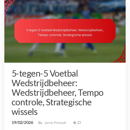
5-tegen-5 Voetbal
Wedstrijdbeheer:
Wedstrijdbeheer, Tempo
controle, Strategische
wissels
19/02/2026
By
Jamie Prescott
0