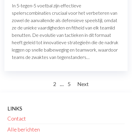
In 5-tegen-5 voetbal zijn effectieve
spelerscombinaties cruciaal voor het verbeteren van
zowel de aanvallende als defensieve speelstijl, omdat
ze de unieke vaardigheden en fitheid van elk teamlid
benutten. De evolutie van tactieken in dit formaat
heeft geleid tot innovatieve strategieën die de nadruk
leggen op snelle balbeweging en teamwork, waardoor
teams de zwaktes van tegenstanders…
Posts
1
2
…
5
Next
pagination
LINKS
Contact
Alle berichten